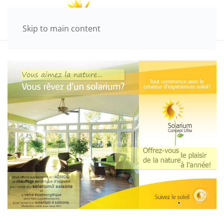
Skip to main content