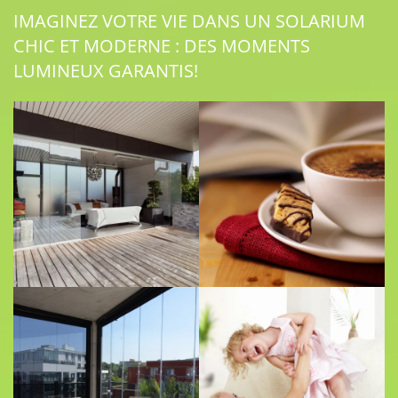
IMAGINEZ VOTRE VIE DANS UN SOLARIUM
CHIC ET MODERNE : DES MOMENTS
LUMINEUX GARANTIS!