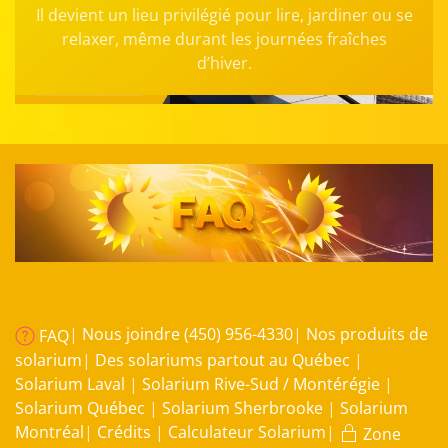
Il devient un lieu privilégié pour lire, jardiner ou se
relaxer, même durant les journées fraîches
d’hiver.
|
Nous joindre (450) 956-4330
|
Nos produits de
FAQ
solarium
|
Des solariums partout au Québec
|
Solarium Laval
|
Solarium Rive-Sud / Montérégie
|
Solarium Québec
|
Solarium Sherbrooke
|
Solarium
Montréal
|
Crédits
|
Calculateur Solarium
|
Zone