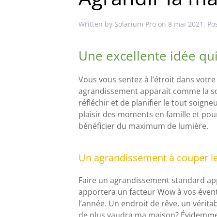
Written by
Solarium Pro
on
8 mai 2021
. Po
Une excellente idée qui
Vous vous sentez à l’étroit dans votre
agrandissement apparait comme la solu
réfléchir et de planifier le tout soig
plaisir des moments en famille et pou
bénéficier du maximum de lumière.
Un agrandissement à couper le
Faire un agrandissement standard app
apportera un facteur Wow à vos éventu
l’année. Un endroit de rêve, un vérit
de plus vaudra ma maison? Évidemment,