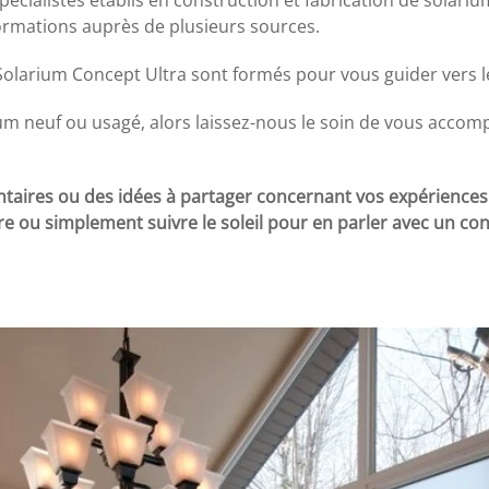
formations auprès de plusieurs sources.
olarium Concept Ultra sont formés pour vous guider vers le
um neuf ou usagé, alors laissez-nous le soin de vous accom
aires ou des idées à partager concernant vos expériences
ire ou simplement suivre le soleil pour en parler avec un con