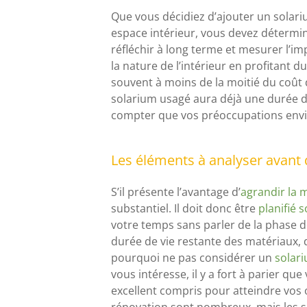
Que vous décidiez d’ajouter un solar
espace intérieur, vous devez détermine
réfléchir à long terme et mesurer l’im
la nature de l’intérieur en profitant d
souvent à moins de la moitié du coût d
solarium usagé aura déjà une durée de
compter que vos préoccupations envir
Les éléments à analyser avant 
S’il présente l’avantage d’
agrandir la 
substantiel. Il doit donc être
planifié
votre temps sans parler de la phase d
durée de vie restante des matériaux, d
pourquoi ne pas considérer un
solari
vous intéresse, il y a fort à parier q
excellent compris pour atteindre vos o
rénovation sont nombreux, mais les spé