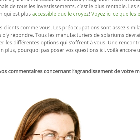
, mais de tous les investissements, c’est le plus rentable. Les
on qui est plus
accessible que le croyez
!
Voyez ici ce que les
s clients comme vous. Les préoccupations sont assez similair
d’y répondre. Tous les manufacturiers de solariums devraie
r les différentes options qui s’offrent à vous. Une rencon
En plus, pourquoi pas poser vos questions ici, voilà encor
 vos commentaires concernant l’agrandissement de votre m