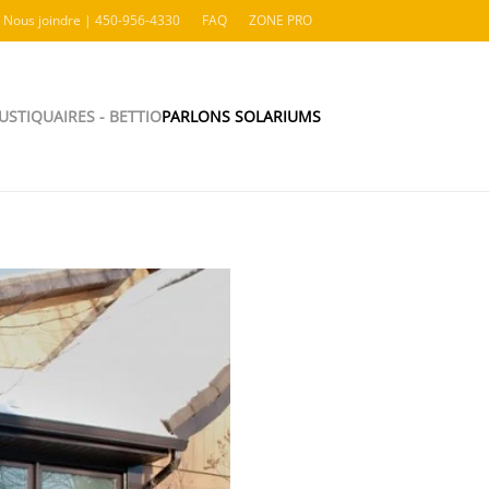
Nous joindre | 450-956-4330
FAQ
ZONE PRO
STIQUAIRES - BETTIO
PARLONS SOLARIUMS