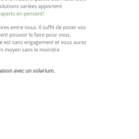
 solutions variées apportent
 experts en pensent!
es entre nous. Il suffit de poser vos
nt pouvoir le faire pour vous.
tre est sans engagement et vous aurez
e un moyen sans le moindre
aison avec un solarium.