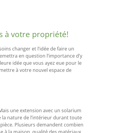
s à votre propriété!
oins changer et l’idée de faire un
emettra en question l’importance d’y
lleure idée que vous ayez eue pour le
rmettre à votre nouvel espace de
 Mais une extension avec un solarium
la nature de l’intérieur durant toute
te pièce. Plusieurs demandent combien
 à la maison, qualité des matériaux,